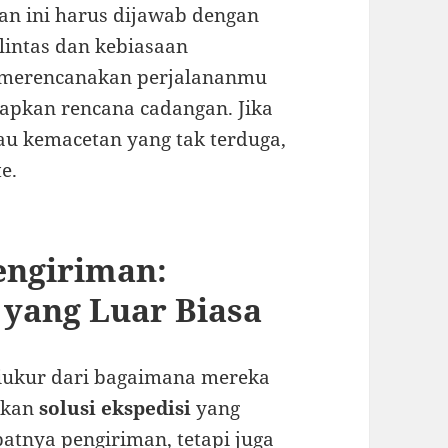
aan ini harus dijawab dengan
lintas dan kebiasaan
 merencanakan perjalananmu
 siapkan rencana cadangan. Jika
tau kemacetan yang tak terduga,
e.
engiriman:
 yang Luar Biasa
diukur dari bagaimana mereka
ikan
solusi ekspedisi
yang
tnya pengiriman, tetapi juga