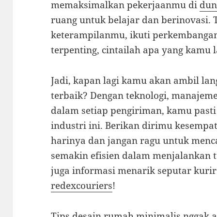
memaksimalkan pekerjaanmu di
dun
ruang untuk belajar dan berinovasi. 
keterampilanmu, ikuti perkembangan
terpenting, cintailah apa yang kamu 
Jadi, kapan lagi kamu akan ambil la
terbaik? Dengan teknologi, manajeme
dalam setiap pengiriman, kamu pasti
industri ini. Berikan dirimu kesempat
harinya dan jangan ragu untuk men
semakin efisien dalam menjalankan tu
juga informasi menarik seputar kuri
redexcouriers
!
Tips desain rumah minimalis nggak 