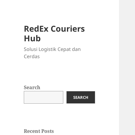
RedEx Couriers
Hub
Solusi Logistik Cepat dan
Cerdas
Search
SEARCH
Recent Posts