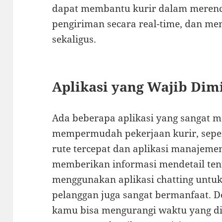
dapat membantu kurir dalam merenca
pengiriman secara real-time, dan me
sekaligus.
Aplikasi yang Wajib Dimi
Ada beberapa aplikasi yang sangat
mempermudah pekerjaan kurir, sepert
rute tercepat dan aplikasi manajeme
memberikan informasi mendetail tenta
menggunakan aplikasi chatting untu
pelanggan juga sangat bermanfaat. De
kamu bisa mengurangi waktu yang dih