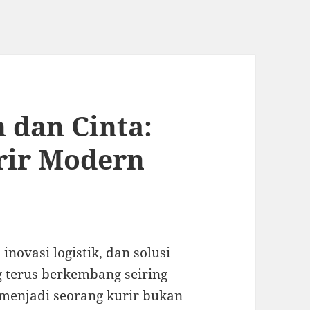
 dan Cinta:
urir Modern
inovasi logistik, dan solusi
g terus berkembang seiring
 menjadi seorang kurir bukan