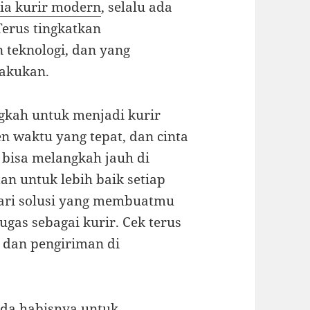
ia kurir modern
, selalu ada
Terus tingkatkan
 teknologi, dan yang
lakukan.
ngkah untuk menjadi kurir
n waktu yang tepat, dan cinta
 bisa melangkah jauh di
an untuk lebih baik setiap
cari solusi yang membuatmu
gas sebagai kurir. Cek terus
r dan pengiriman di
ada habisnya untuk