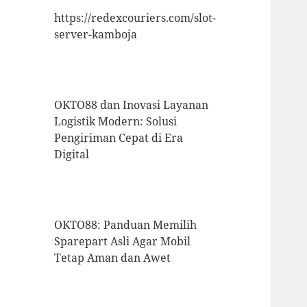
https://redexcouriers.com/slot-
server-kamboja
OKTO88 dan Inovasi Layanan
Logistik Modern: Solusi
Pengiriman Cepat di Era
Digital
OKTO88: Panduan Memilih
Sparepart Asli Agar Mobil
Tetap Aman dan Awet