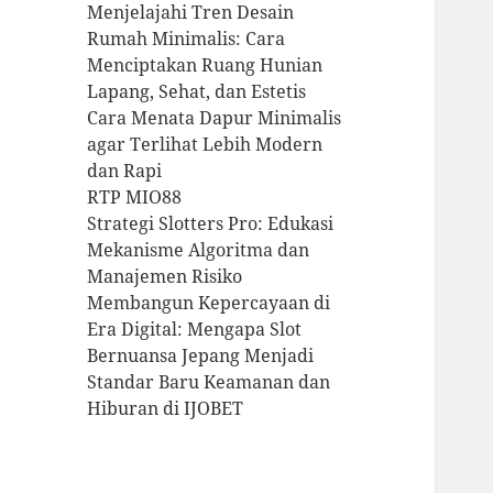
Menjelajahi Tren Desain
Rumah Minimalis: Cara
Menciptakan Ruang Hunian
Lapang, Sehat, dan Estetis
Cara Menata Dapur Minimalis
agar Terlihat Lebih Modern
dan Rapi
RTP MIO88
Strategi Slotters Pro: Edukasi
Mekanisme Algoritma dan
Manajemen Risiko
Membangun Kepercayaan di
Era Digital: Mengapa Slot
Bernuansa Jepang Menjadi
Standar Baru Keamanan dan
Hiburan di IJOBET