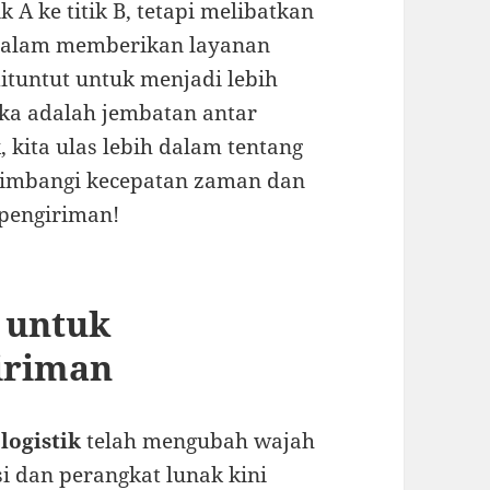
 A ke titik B, tetapi melibatkan
s dalam memberikan layanan
 dituntut untuk menjadi lebih
eka adalah jembatan antar
 kita ulas lebih dalam tentang
ngimbangi kecepatan zaman dan
 pengiriman!
 untuk
iriman
logistik
telah mengubah wajah
si dan perangkat lunak kini