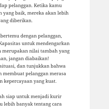
dap pelanggan. Ketika kamu
 yang baik, mereka akan lebih
ang diberikan.
t bertemu dengan pelanggan,
 Kapasitas untuk mendengarkan
 merupakan nilai tambah yang
han, jangan diabaikan!
situasi, dan tunjukkan bahwa
kan membuat pelanggan merasa
n kepercayaan yang kuat.
ah siap untuk menjadi kurir
u lebih banyak tentang cara