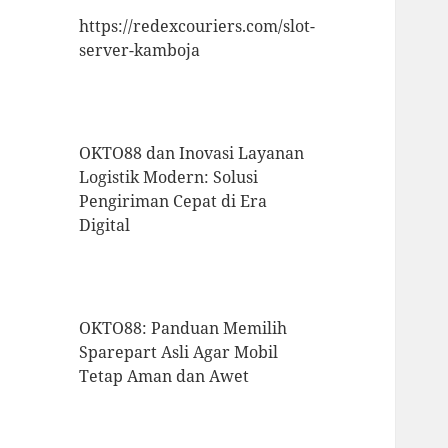
https://redexcouriers.com/slot-
server-kamboja
OKTO88 dan Inovasi Layanan
Logistik Modern: Solusi
Pengiriman Cepat di Era
Digital
OKTO88: Panduan Memilih
Sparepart Asli Agar Mobil
Tetap Aman dan Awet