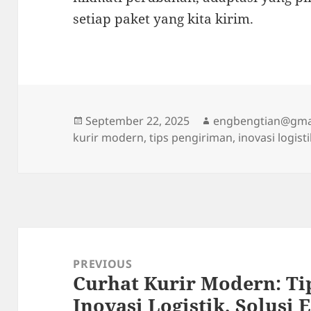
setiap paket yang kita kirim.
Posted
Author
September 22, 2025
engbengtian@gma
on
kurir modern, tips pengiriman, inovasi logisti
Post
navigation
PREVIOUS
Curhat Kurir Modern: Ti
Previous
Inovasi Logistik, Solusi 
post: