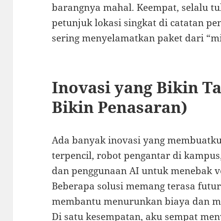
barangnya mahal. Keempat, selalu tul
petunjuk lokasi singkat di catatan pe
sering menyelamatkan paket dari “mis
Inovasi yang Bikin T
Bikin Penasaran)
Ada banyak inovasi yang membuatku 
terpencil, robot pengantar di kampus,
dan penggunaan AI untuk menebak v
Beberapa solusi memang terasa futuri
membantu menurunkan biaya dan mem
Di satu kesempatan, aku sempat men