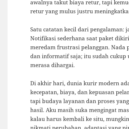
awalnya takut biaya retur, tapi ke
retur yang mulus justru meningkatkan
Satu catatan kecil dari pengalaman:
Notifikasi sederhana saat paket dikiri
meredam frustrasi pelanggan. Nada
dan informatif saja; itu sudah cuku
merasa dihargai.
Di akhir hari, dunia kurir modern 
kecepatan, biaya, dan kepuasan pel
tapi budaya layanan dan proses ya
hasil. Aku masih suka mengingat mas
kalau harus kembali ke situ, mungkin
nikmati perubahan, adaptasi yang pin