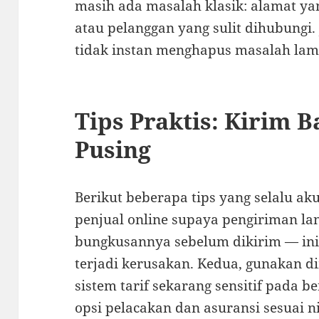
masih ada masalah klasik: alamat ya
atau pelanggan yang sulit dihubungi. 
tidak instan menghapus masalah lam
Tips Praktis: Kirim 
Pusing
Berikut beberapa tips yang selalu ak
penjual online supaya pengiriman la
bungkusannya sebelum dikirim — ini 
terjadi kerusakan. Kedua, gunakan d
sistem tarif sekarang sensitif pada be
opsi pelacakan dan asuransi sesuai ni