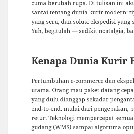
cuma berubah rupa. Di tulisan ini a
santai tentang dunia kurir modern: ti
yang seru, dan solusi ekspedisi yang
Yah, begitulah — sedikit nostalgia, b
Kenapa Dunia Kurir 
Pertumbuhan e-commerce dan ekspekt
utama. Orang mau paket datang cepat,
yang dulu dianggap sekadar penganta
end-to-end: mulai dari pengepakan,
retur. Teknologi mempercepat semu
gudang (WMS) sampai algoritma optim