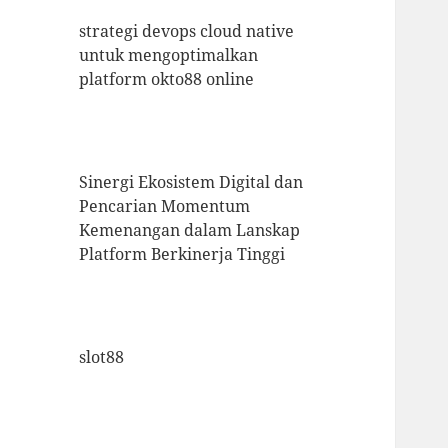
strategi devops cloud native
untuk mengoptimalkan
platform okto88 online
Sinergi Ekosistem Digital dan
Pencarian Momentum
Kemenangan dalam Lanskap
Platform Berkinerja Tinggi
slot88