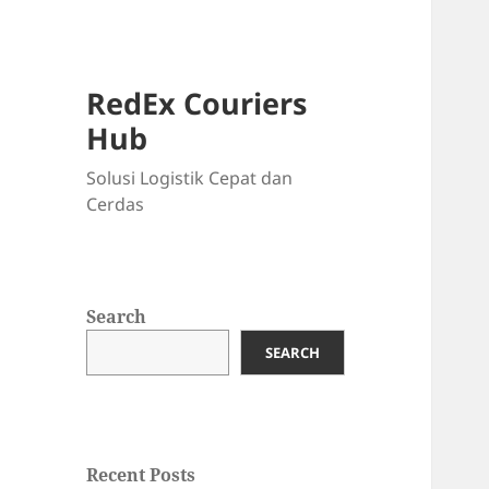
RedEx Couriers
Hub
Solusi Logistik Cepat dan
Cerdas
Search
SEARCH
Recent Posts