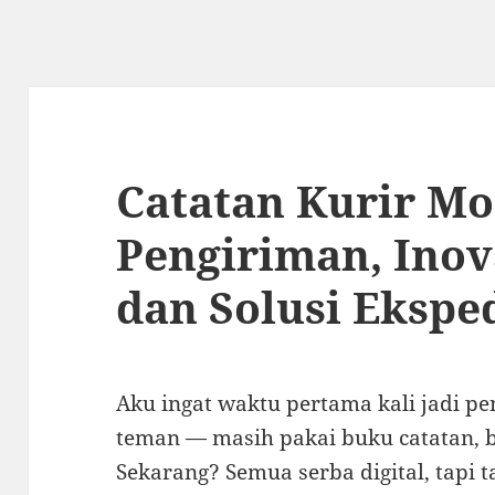
Catatan Kurir Mo
Pengiriman, Inov
dan Solusi Eksped
Aku ingat waktu pertama kali jadi pe
teman — masih pakai buku catatan, bo
Sekarang? Semua serba digital, tapi t