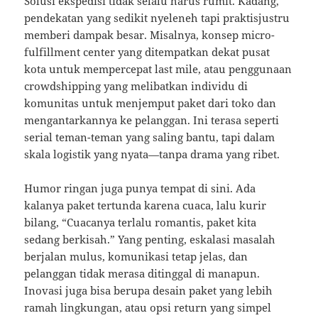
Solusi ekspedisi tidak selalu harus rumit. Kadang,
pendekatan yang sedikit nyeleneh tapi praktisjustru
memberi dampak besar. Misalnya, konsep micro-
fulfillment center yang ditempatkan dekat pusat
kota untuk mempercepat last mile, atau penggunaan
crowdshipping yang melibatkan individu di
komunitas untuk menjemput paket dari toko dan
mengantarkannya ke pelanggan. Ini terasa seperti
serial teman-teman yang saling bantu, tapi dalam
skala logistik yang nyata—tanpa drama yang ribet.
Humor ringan juga punya tempat di sini. Ada
kalanya paket tertunda karena cuaca, lalu kurir
bilang, “Cuacanya terlalu romantis, paket kita
sedang berkisah.” Yang penting, eskalasi masalah
berjalan mulus, komunikasi tetap jelas, dan
pelanggan tidak merasa ditinggal di manapun.
Inovasi juga bisa berupa desain paket yang lebih
ramah lingkungan, atau opsi return yang simpel