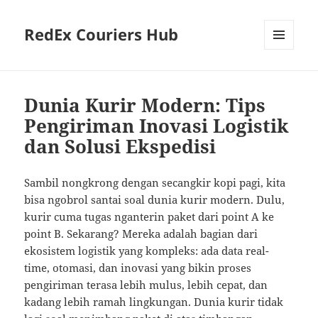
RedEx Couriers Hub
MENU
AND
WIDGETS
Dunia Kurir Modern: Tips
Pengiriman Inovasi Logistik
dan Solusi Ekspedisi
Sambil nongkrong dengan secangkir kopi pagi, kita
bisa ngobrol santai soal dunia kurir modern. Dulu,
kurir cuma tugas nganterin paket dari point A ke
point B. Sekarang? Mereka adalah bagian dari
ekosistem logistik yang kompleks: ada data real-
time, otomasi, dan inovasi yang bikin proses
pengiriman terasa lebih mulus, lebih cepat, dan
kadang lebih ramah lingkungan. Dunia kurir tidak