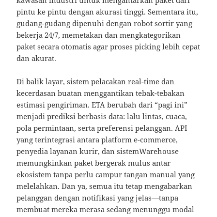
kawasan industri untuk mengantarkan paket dari
pintu ke pintu dengan akurasi tinggi. Sementara itu,
gudang-gudang dipenuhi dengan robot sortir yang
bekerja 24/7, memetakan dan mengkategorikan
paket secara otomatis agar proses picking lebih cepat
dan akurat.
Di balik layar, sistem pelacakan real-time dan
kecerdasan buatan menggantikan tebak-tebakan
estimasi pengiriman. ETA berubah dari “pagi ini”
menjadi prediksi berbasis data: lalu lintas, cuaca,
pola permintaan, serta preferensi pelanggan. API
yang terintegrasi antara platform e-commerce,
penyedia layanan kurir, dan sistemWarehouse
memungkinkan paket bergerak mulus antar
ekosistem tanpa perlu campur tangan manual yang
melelahkan. Dan ya, semua itu tetap mengabarkan
pelanggan dengan notifikasi yang jelas—tanpa
membuat mereka merasa sedang menunggu modal