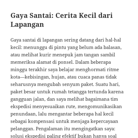
Gaya Santai: Cerita Kecil dari
Lapangan
Gaya santai di lapangan sering datang dari hal-hal
kecil: menunggu di pintu yang belum ada balasan,
atau melihat kurir menepuk jam tangan sambil
memeriksa alamat di ponsel. Dalam beberapa
minggu terakhir saya belajar menghormati ritme
kota—kebisingan, hujan, atau cuaca panas tidak
seharusnya mengubah senyum paket. Suatu hari,
paket besar untuk rumah tetangga tertunda karena
gangguan jalan, dan saya melihat bagaimana tim
ekspedisi menyesuaikan rute, mengomunikasikan
penundaan, lalu mengantar beberapa hal kecil
sebagai kompensasi untuk menjaga kepercayaan
pelanggan. Pengalaman itu mengingatkan saya:
solusi ekspedisi paling efektif bukan hanya soal