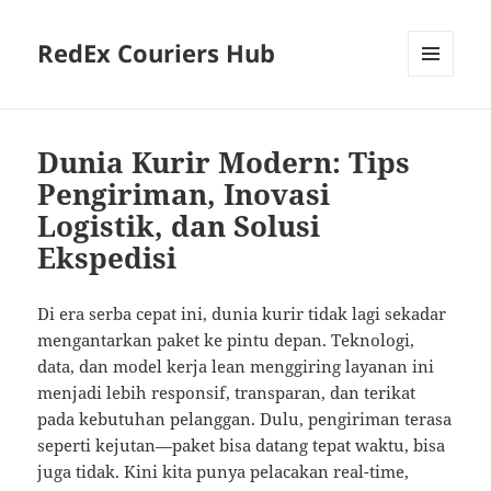
RedEx Couriers Hub
MENU
AND
WIDGETS
Dunia Kurir Modern: Tips
Pengiriman, Inovasi
Logistik, dan Solusi
Ekspedisi
Di era serba cepat ini, dunia kurir tidak lagi sekadar
mengantarkan paket ke pintu depan. Teknologi,
data, dan model kerja lean menggiring layanan ini
menjadi lebih responsif, transparan, dan terikat
pada kebutuhan pelanggan. Dulu, pengiriman terasa
seperti kejutan—paket bisa datang tepat waktu, bisa
juga tidak. Kini kita punya pelacakan real-time,