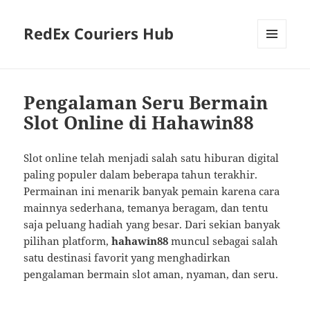
RedEx Couriers Hub
MENU
AND
WIDGETS
Pengalaman Seru Bermain
Slot Online di Hahawin88
Slot online telah menjadi salah satu hiburan digital
paling populer dalam beberapa tahun terakhir.
Permainan ini menarik banyak pemain karena cara
mainnya sederhana, temanya beragam, dan tentu
saja peluang hadiah yang besar. Dari sekian banyak
pilihan platform,
hahawin88
muncul sebagai salah
satu destinasi favorit yang menghadirkan
pengalaman bermain slot aman, nyaman, dan seru.