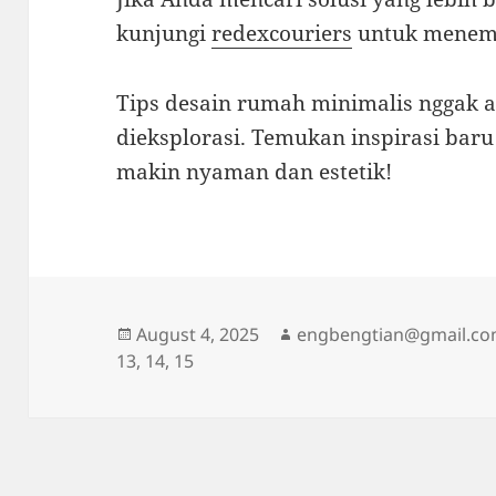
kunjungi
redexcouriers
untuk menemuk
Tips desain rumah minimalis nggak 
dieksplorasi. Temukan inspirasi bar
makin nyaman dan estetik!
Posted
Author
August 4, 2025
engbengtian@gmail.c
on
13
,
14
,
15