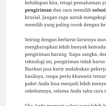
kehidupan kita, tetapi pemahaman 
pengiriman
dan cara memilih
solusi
krusial. Jangan ragu untuk mengekspl
memilih yang paling cocok dengan k
Seiring dengan berlarut-larutnya inov
mengharapkan lebih banyak kemud
pengiriman barang. Siapa sangka, 
teknologi ini, pengiriman tidak harus
Biarkan jasa kurir melakukan peker
hasilnya, tanpa perlu khawatir tenta
paket Anda bisa menjadi lebih meny
sebelumnya, selama Anda tahu cara m
Jika Anda mencari solusi yang lebih 