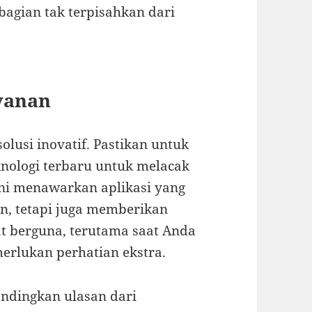
agian tak terpisahkan dari
yanan
olusi inovatif. Pastikan untuk
nologi terbaru untuk melacak
ni menawarkan aplikasi yang
, tetapi juga memberikan
gat berguna, terutama saat Anda
rlukan perhatian ekstra.
andingkan ulasan dari