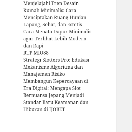
Menjelajahi Tren Desain
Rumah Minimalis: Cara
Menciptakan Ruang Hunian
Lapang, Sehat, dan Estetis
Cara Menata Dapur Minimalis
agar Terlihat Lebih Modern
dan Rapi
RTP MIO88
Strategi Slotters Pro: Edukasi
Mekanisme Algoritma dan
Manajemen Risiko
Membangun Kepercayaan di
Era Digital: Mengapa Slot
Bernuansa Jepang Menjadi
Standar Baru Keamanan dan
Hiburan di IJOBET