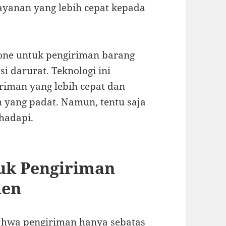
ayanan yang lebih cepat kepada
one untuk pengiriman barang
si darurat. Teknologi ini
iman yang lebih cepat dan
n yang padat. Namun, tentu saja
hadapi.
tuk Pengiriman
ien
bahwa pengiriman hanya sebatas