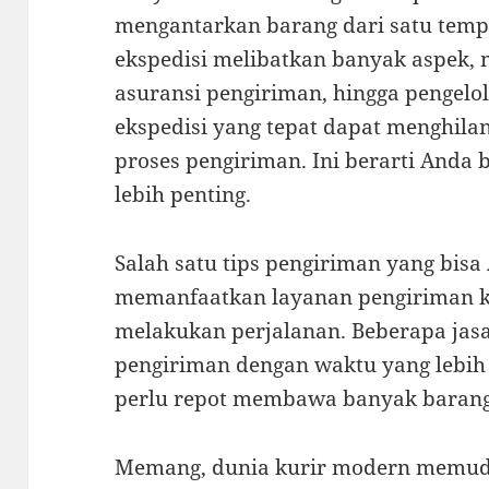
mengantarkan barang dari satu tempa
ekspedisi melibatkan banyak aspek, 
asuransi pengiriman, hingga pengelo
ekspedisi yang tepat dapat menghila
proses pengiriman. Ini berarti Anda b
lebih penting.
Salah satu tips pengiriman yang bis
memanfaatkan layanan pengiriman k
melakukan perjalanan. Beberapa jas
pengiriman dengan waktu yang lebih f
perlu repot membawa banyak barang s
Memang, dunia kurir modern memud