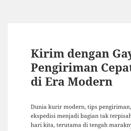
Kirim dengan Gay
Pengiriman Cepat
di Era Modern
Dunia kurir modern, tips pengiriman, 
ekspedisi menjadi bagian tak terpisa
hari kita, terutama di tengah mara