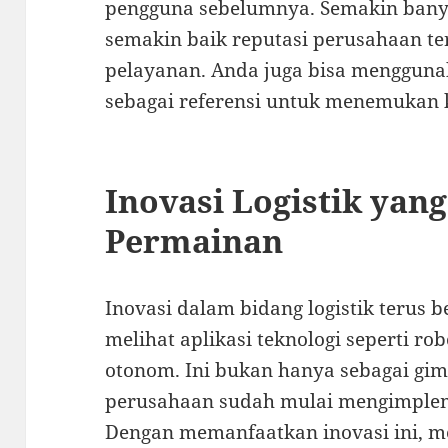
pengguna sebelumnya. Semakin banya
semakin baik reputasi perusahaan t
pelayanan. Anda juga bisa menggun
sebagai referensi untuk menemukan k
Inovasi Logistik ya
Permainan
Inovasi dalam bidang logistik terus 
melihat aplikasi teknologi seperti r
otonom. Ini bukan hanya sebagai gim
perusahaan sudah mulai mengimplem
Dengan memanfaatkan inovasi ini,