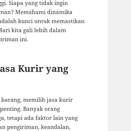
i. Siapa yang tidak ingin
 aman? Memahami dinamika
 adalah kunci untuk memastikan
Mari kita gali lebih dalam
iriman ini.
asa Kurir yang
barang, memilih jasa kurir
penting. Banyak orang
 tetapi ada faktor lain yang
an pengiriman, keandalan,