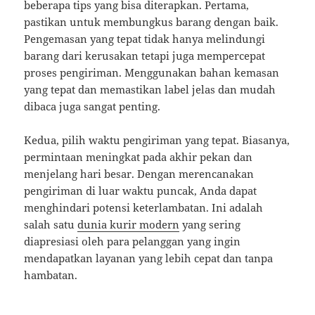
beberapa tips yang bisa diterapkan. Pertama,
pastikan untuk membungkus barang dengan baik.
Pengemasan yang tepat tidak hanya melindungi
barang dari kerusakan tetapi juga mempercepat
proses pengiriman. Menggunakan bahan kemasan
yang tepat dan memastikan label jelas dan mudah
dibaca juga sangat penting.
Kedua, pilih waktu pengiriman yang tepat. Biasanya,
permintaan meningkat pada akhir pekan dan
menjelang hari besar. Dengan merencanakan
pengiriman di luar waktu puncak, Anda dapat
menghindari potensi keterlambatan. Ini adalah
salah satu
dunia kurir modern
yang sering
diapresiasi oleh para pelanggan yang ingin
mendapatkan layanan yang lebih cepat dan tanpa
hambatan.