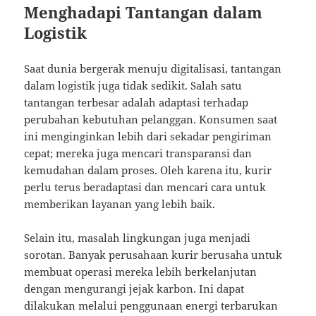
Menghadapi Tantangan dalam
Logistik
Saat dunia bergerak menuju digitalisasi, tantangan
dalam logistik juga tidak sedikit. Salah satu
tantangan terbesar adalah adaptasi terhadap
perubahan kebutuhan pelanggan. Konsumen saat
ini menginginkan lebih dari sekadar pengiriman
cepat; mereka juga mencari transparansi dan
kemudahan dalam proses. Oleh karena itu, kurir
perlu terus beradaptasi dan mencari cara untuk
memberikan layanan yang lebih baik.
Selain itu, masalah lingkungan juga menjadi
sorotan. Banyak perusahaan kurir berusaha untuk
membuat operasi mereka lebih berkelanjutan
dengan mengurangi jejak karbon. Ini dapat
dilakukan melalui penggunaan energi terbarukan