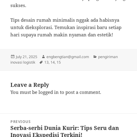
sukses.
Tips desain rumah minimalis nggak ada habisnya
untuk dieksplorasi. Temukan inspirasi baru setiap
hari supaya rumah makin nyaman dan estetik!
Posted
Author
Categories
July 21, 2025
engbengtian@gmail.com
pengiriman
on
Tags
inovasi logistik
13
,
14
,
15
Leave a Reply
You must be
logged in
to post a comment.
Post
PREVIOUS
navigation
Serba-serbi Dunia Kurir: Tips Seru dan
Previous
Inovasi Ekspedisi Terkini!
post: