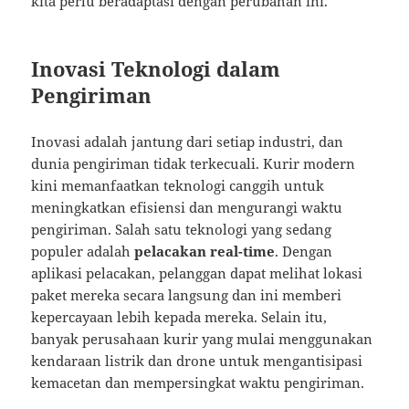
kita perlu beradaptasi dengan perubahan ini.
Inovasi Teknologi dalam
Pengiriman
Inovasi adalah jantung dari setiap industri, dan
dunia pengiriman tidak terkecuali. Kurir modern
kini memanfaatkan teknologi canggih untuk
meningkatkan efisiensi dan mengurangi waktu
pengiriman. Salah satu teknologi yang sedang
populer adalah
pelacakan real-time
. Dengan
aplikasi pelacakan, pelanggan dapat melihat lokasi
paket mereka secara langsung dan ini memberi
kepercayaan lebih kepada mereka. Selain itu,
banyak perusahaan kurir yang mulai menggunakan
kendaraan listrik dan drone untuk mengantisipasi
kemacetan dan mempersingkat waktu pengiriman.