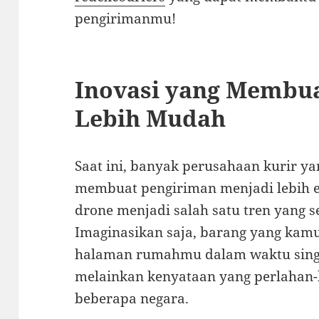
pengirimanmu!
Inovasi yang Membua
Lebih Mudah
Saat ini, banyak perusahaan kurir y
membuat pengiriman menjadi lebih ef
drone menjadi salah satu tren yang 
Imaginasikan saja, barang yang kamu
halaman rumahmu dalam waktu singk
melainkan kenyataan yang perlahan-l
beberapa negara.