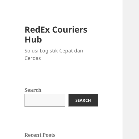
RedEx Couriers
Hub
Solusi Logistik Cepat dan
Cerdas
Search
SEARCH
Recent Posts