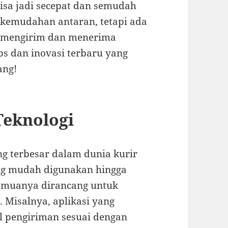
isa jadi secepat dan semudah
a kemudahan antaran, tetapi ada
a mengirim dan menerima
ips dan inovasi terbaru yang
ang!
Teknologi
ng terbesar dalam dunia kurir
yang mudah digunakan hingga
semuanya dirancang untuk
Misalnya, aplikasi yang
 pengiriman sesuai dengan