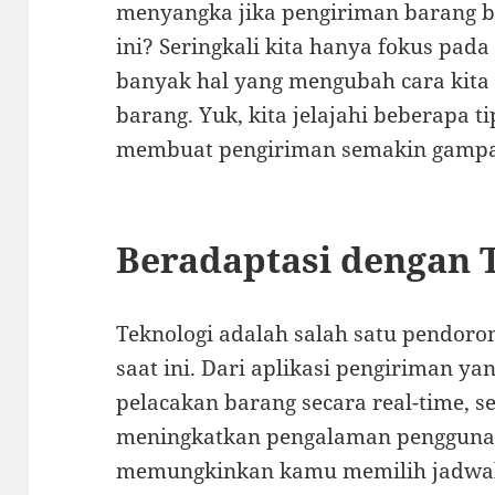
menyangka jika pengiriman barang b
ini? Seringkali kita hanya fokus pad
banyak hal yang mengubah cara kit
barang. Yuk, kita jelajahi beberapa t
membuat pengiriman semakin gamp
Beradaptasi dengan 
Teknologi adalah salah satu pendoro
saat ini. Dari aplikasi pengiriman 
pelacakan barang secara real-time, 
meningkatkan pengalaman pengguna. 
memungkinkan kamu memilih jadwal