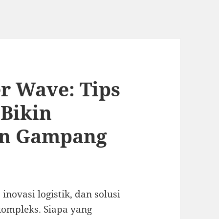
er Wave: Tips
 Bikin
in Gampang
inovasi logistik, dan solusi
kompleks. Siapa yang