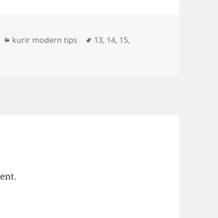
Categories
Tags
kurir modern tips
13
,
14
,
15
,
ent.