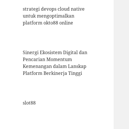
strategi devops cloud native
untuk mengoptimalkan
platform okto88 online
Sinergi Ekosistem Digital dan
Pencarian Momentum
Kemenangan dalam Lanskap
Platform Berkinerja Tinggi
slot88